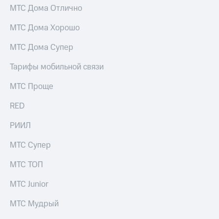
МТС Дома Отлично
МТС Дома Хорошо
МТС Дома Супер
Тарифы мобильной связи
МТС Проще
RED
РИИЛ
МТС Супер
МТС ТОП
МТС Junior
МТС Мудрый