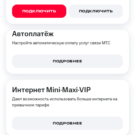
и
скидки
ПОДКЛЮЧИТЬ
ПОДКЛЮЧИТЬ
Все
товары
Автоплатёж
Настройте автоматическую оплату услуг связи МТС
ПОДРОБНЕЕ
Интернет Mini·Maxi·VIP
Дают возможность использовать больше интернета на
привычном тарифе
ПОДРОБНЕЕ