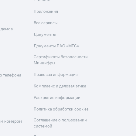
Утилиты
Приложения
Все сервисы
одемов
Документы
Документы ПАО «МТС»
Сертификаты безопасности
Минцифры
Правовая информация
о телефона
Комплаенс и деловая этика
Раскрытие информации
Политика обработки cookies
Соглашение о пользовании
оим номером
системой