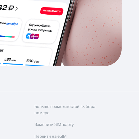
Приложения
Финансы
угого оператора
Оплата
Интернет-магазин
скидки
Все товары
Больше возможностей выбора
номера
Заменить SIM-карту
Перейти на eSIM