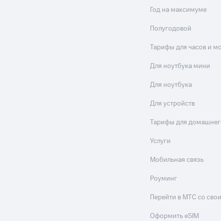
Год на максимуме
Полугодовой
Тарифы для часов и м
Для ноутбука мини
Для ноутбука
Для устройств
Тарифы для домашнег
Услуги
Мобильная связь
Роуминг
Перейти в МТС со св
Оформить eSIM