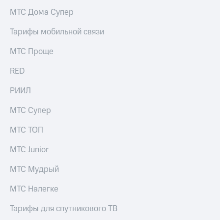
МТС Дома Супер
Тарифы мобильной связи
МТС Проще
RED
РИИЛ
МТС Супер
МТС ТОП
МТС Junior
МТС Мудрый
МТС Налегке
Тарифы для спутникового ТВ