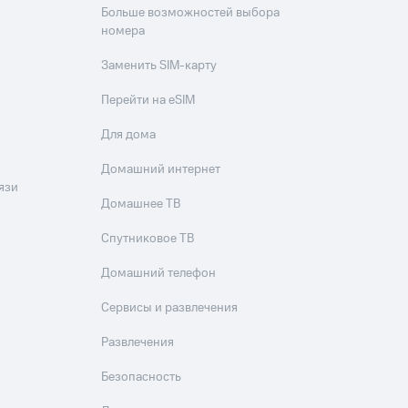
Больше возможностей выбора
номера
Заменить SIM-карту
Перейти на eSIM
Для дома
Домашний интернет
язи
Домашнее ТВ
Спутниковое ТВ
Домашний телефон
Сервисы и развлечения
Развлечения
Безопасность