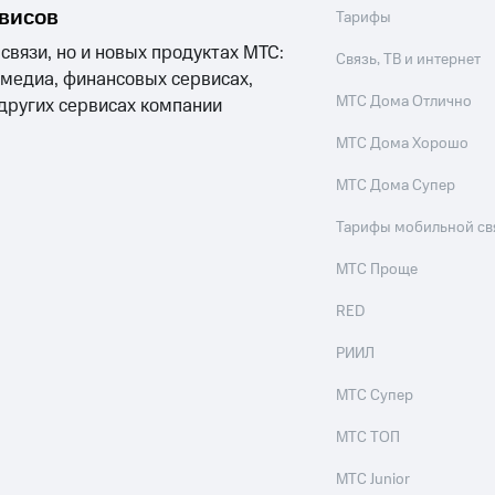
рвисов
Тарифы
 связи, но и новых продуктах МТС:
Связь, ТВ и интернет
 медиа, финансовых сервисах,
МТС Дома Отлично
 других сервисах компании
МТС Дома Хорошо
МТС Дома Супер
Тарифы мобильной св
МТС Проще
RED
РИИЛ
МТС Супер
МТС ТОП
МТС Junior