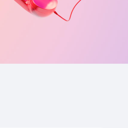
Приложения
Финансы
угого оператора
Оплата
Интернет-магазин
скидки
Все товары