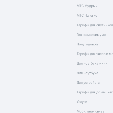
МТС Мудрый
МТС Налегке
Тарифы для спутников
Год на максимуме
Полугодовой
Тарифы для часов и м
Для ноутбука мини
Для ноутбука
Для устройств
Тарифы для домашнег
Услуги
Мобильная связь