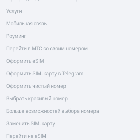
Скидка 30%
с карты
на связь
МТС Деньги
Услуги
С картой
Обзоры
Мобильная связь
МТС
товаров
Деньги
Роуминг
МТС
Скидки
Накопления
до 40%
Перейти в МТС со своим номером
на смартфоны
Откладывайте
Оформить eSIM
деньги
при
и получайте
покупке
Оформить SIM-карту в Telegram
доход 15%
со связью
Платежи
МТС
Оформить чистый номер
и
переводы
Выбрать красивый номер
Пополнить
номер
Больше возможностей выбора номера
МТС
Заменить SIM-карту
Настройки
автоплатежа
Перейти на eSIM